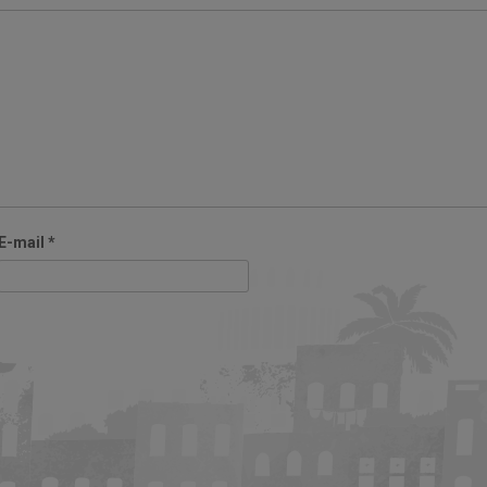
E-mail
*