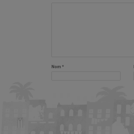
Nom
*