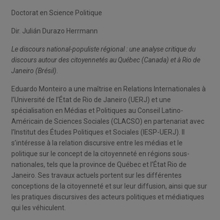
Doctorat en Science Politique
Dir. Julián Durazo Herrmann
Le discours national-populiste régional : une analyse critique du
discours autour des citoyennetés au Québec (Canada) et à Rio de
Janeiro (Brésil)
.
Eduardo Monteiro a une maîtrise en Relations Internationales à
l’Université de l’État de Rio de Janeiro (UERJ) et une
spécialisation en Médias et Politiques au Conseil Latino-
Américain de Sciences Sociales (CLACSO) en partenariat avec
l’Institut des Études Politiques et Sociales (IESP-UERJ). Il
s’intéresse à la relation discursive entre les médias et le
politique sur le concept de la citoyenneté en régions sous-
nationales, tels que la province de Québec et l’État Rio de
Janeiro. Ses travaux actuels portent sur les différentes
conceptions de la citoyenneté et sur leur diffusion, ainsi que sur
les pratiques discursives des acteurs politiques et médiatiques
qui les véhiculent.