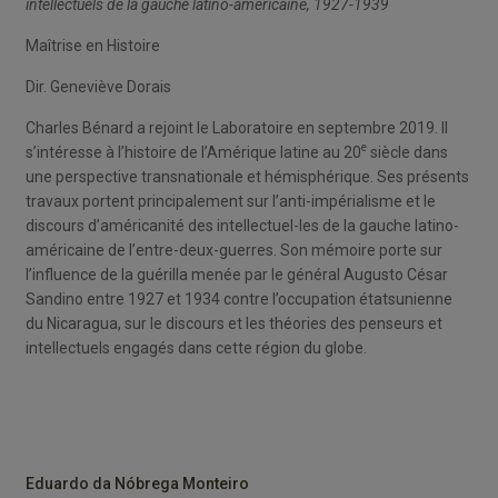
intellectuels de la gauche latino-américaine, 1927-1939
Maîtrise en Histoire
Dir. Geneviève Dorais
Charles Bénard a rejoint le Laboratoire en septembre 2019. Il
e
s’intéresse à l’histoire de l’Amérique latine au 20
siècle dans
une perspective transnationale et hémisphérique. Ses présents
travaux portent principalement sur l’anti-impérialisme et le
discours d’américanité des intellectuel-les de la gauche latino-
américaine de l’entre-deux-guerres. Son mémoire porte sur
l’influence de la guérilla menée par le général Augusto César
Sandino entre 1927 et 1934 contre l’occupation étatsunienne
du Nicaragua, sur le discours et les théories des penseurs et
intellectuels engagés dans cette région du globe.
Eduardo da Nóbrega Monteiro