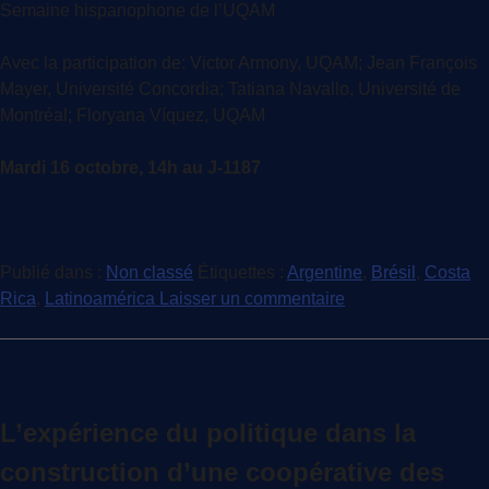
Semaine hispanophone de l’UQAM
Avec la participation de: Victor Armony, UQAM; Jean François
Mayer, Université Concordia; Tatiana Navallo, Université de
Montréal; Floryana Víquez, UQAM
Mardi 16 octobre, 14h au J-1187
Publié dans :
Non classé
Étiquettes :
Argentine
,
Brésil
,
Costa
Rica
,
Latinoamérica
Laisser un commentaire
L’expérience du politique dans la
construction d’une coopérative des