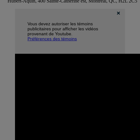
Hubert-Aquin, 400 Sainte-Catherine est, Montréal, QC, H2L 2C5
Vous devez autoriser les témoins
publicitaires pour afficher les vidéos
provenant de Youtube.
Préférences des témoins