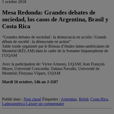
1 octobre 2018
Mesa Redonda: Grandes debates de
sociedad, los casos de Argentina, Brasil y
Costa Rica
“Grandes debates de sociedad : la democracia en acción / Grands
débats de société : la démocratie en action”
Table ronde organisée par le Réseau d’études latino-américaines de
Montréal (RÉLAM) dans le cadre de la Semaine hispanophone de
l’UQAM
Avec la participation de: Victor Armony, UQAM; Jean François
Mayer, Université Concordia; Tatiana Navallo, Université de
Montréal; Floryana Víquez, UQAM
Mardi 16 octobre, 14h au J-1187
Publié dans :
Non classé
Étiquettes :
Argentine
,
Brésil
,
Costa Rica
,
Latinoamérica
Laisser un commentaire