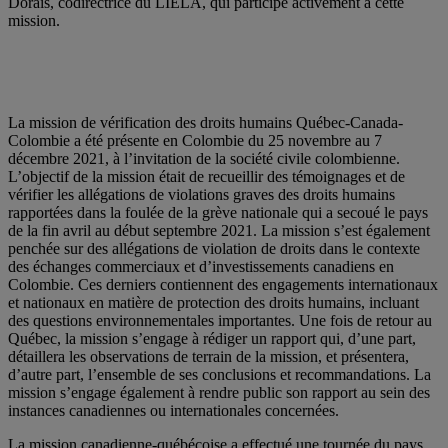
Dorais, codirectrice du LIELA, qui participe activement à cette
mission.
La mission de vérification des droits humains Québec-Canada-
Colombie a été présente en Colombie du 25 novembre au 7
décembre 2021, à l’invitation de la société civile colombienne.
L’objectif de la mission était de recueillir des témoignages et de
vérifier les allégations de violations graves des droits humains
rapportées dans la foulée de la grève nationale qui a secoué le pays
de la fin avril au début septembre 2021. La mission s’est également
penchée sur des allégations de violation de droits dans le contexte
des échanges commerciaux et d’investissements canadiens en
Colombie. Ces derniers contiennent des engagements internationaux
et nationaux en matière de protection des droits humains, incluant
des questions environnementales importantes. Une fois de retour au
Québec, la mission s’engage à rédiger un rapport qui, d’une part,
détaillera les observations de terrain de la mission, et présentera,
d’autre part, l’ensemble de ses conclusions et recommandations. La
mission s’engage également à rendre public son rapport au sein des
instances canadiennes ou internationales concernées.
La mission canadienne-québécoise a effectué une tournée du pays