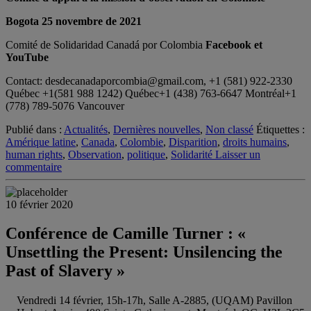
Bogota 25 novembre de 2021
Comité de Solidaridad Canadá por Colombia
Facebook et
YouTube
Contact: desdecanadaporcombia@gmail.com, +1 (581) 922-2330
Québec +1(581 988 1242) Québec+1 (438) 763-6647 Montréal+1
(778) 789-5076 Vancouver
Publié dans :
Actualités
,
Dernières nouvelles
,
Non classé
Étiquettes :
Amérique latine
,
Canada
,
Colombie
,
Disparition
,
droits humains
,
human rights
,
Observation
,
politique
,
Solidarité
Laisser un
commentaire
10 février 2020
Conférence de Camille Turner : «
Unsettling the Present: Unsilencing the
Past of Slavery »
Vendredi 14 février, 15h-17h, Salle A-2885, (UQAM) Pavillon