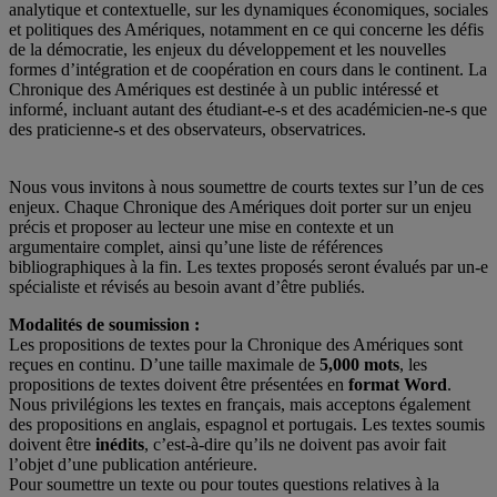
analytique et contextuelle, sur les dynamiques économiques, sociales
et politiques des Amériques, notamment en ce qui concerne les défis
de la démocratie, les enjeux du développement et les nouvelles
formes d’intégration et de coopération en cours dans le continent. La
Chronique des Amériques est destinée à un public intéressé et
informé, incluant autant des étudiant-e-s et des académicien-ne-s que
des praticienne-s et des observateurs, observatrices.
Nous vous invitons à nous soumettre de courts textes sur l’un de ces
enjeux. Chaque Chronique des Amériques doit porter sur un enjeu
précis et proposer au lecteur une mise en contexte et un
argumentaire complet, ainsi qu’une liste de références
bibliographiques à la fin. Les textes proposés seront évalués par un-e
spécialiste et révisés au besoin avant d’être publiés.
Modalités de soumission :
Les propositions de textes pour la Chronique des Amériques sont
reçues en continu. D’une taille maximale de
5,000 mots
, les
propositions de textes doivent être présentées en
format Word
.
Nous privilégions les textes en français, mais acceptons également
des propositions en anglais, espagnol et portugais. Les textes soumis
doivent être
inédits
, c’est-à-dire qu’ils ne doivent pas avoir fait
l’objet d’une publication antérieure.
Pour soumettre un texte ou pour toutes questions relatives à la