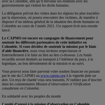
avec la Colombie, afin qu’il réévalue ses relations avec les
gouvernements qui violent les droits humains.
La délégation prévoit des visites dans les régions les plus touchées
par la répression, où pourra rencontrer des victimes, de manière à
disposer d’un tableau général de la situation des droits humains en
Colombie au cours de l’année 2021. Un rapport écrit sera ensuite
lancé.
Le CAPMO est encore en campagne de financement pour
soutenir les différents partenaires de cette initiative en
Colombie. Si vous décidez de soutenir la mission par le biais
d’aide financière
, nous vous invitons respectueuse et
fraternellement à le faire au lien au lien ci-dessous. Les fonds
recueillis seront destinés au transport à l’intérieur du pays, à la
logistique, au bon déroulement de la mission et au suivi.
Vous pouvez nous faire parvenir votre soutien financier en passant
par le site du CAPMO au
www.capmo.org
à la vignette
faite un
don
. Un reçu de charité vous sera transmis. N’oubliez pas d’inscrire
dans les commentaires
Mission d’observation et Vérification
canadienne en Colombie
.
En solidarité avec les peuples du monde
Comité d’appui à la mission d’observation en Colombie