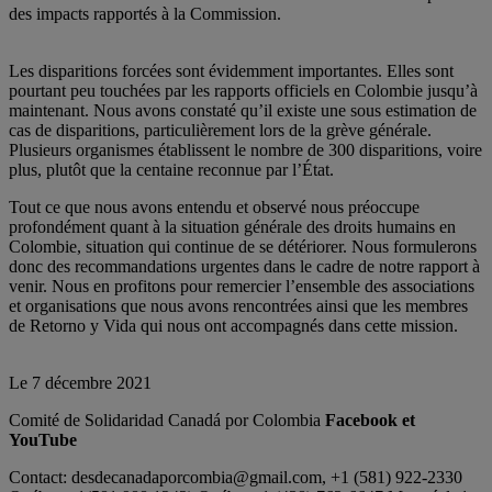
des impacts rapportés à la Commission.
Les disparitions forcées sont évidemment importantes. Elles sont
pourtant peu touchées par les rapports officiels en Colombie jusqu’à
maintenant. Nous avons constaté qu’il existe une sous estimation de
cas de disparitions, particulièrement lors de la grève générale.
Plusieurs organismes établissent le nombre de 300 disparitions, voire
plus, plutôt que la centaine reconnue par l’État.
Tout ce que nous avons entendu et observé nous préoccupe
profondément quant à la situation générale des droits humains en
Colombie, situation qui continue de se détériorer. Nous formulerons
donc des recommandations urgentes dans le cadre de notre rapport à
venir. Nous en profitons pour remercier l’ensemble des associations
et organisations que nous avons rencontrées ainsi que les membres
de Retorno y Vida qui nous ont accompagnés dans cette mission.
Le 7 décembre 2021
Comité de Solidaridad Canadá por Colombia
Facebook et
YouTube
Contact: desdecanadaporcombia@gmail.com, +1 (581) 922-2330