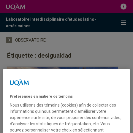
Laboratoire interdisciplinaire d'études latino-
américaines
OBSERVATOIRE
Étiquette :
desigualdad
Préférences en matière de témoins
Nous utilisons des témoins (cookies) afin de collecter des
informations qui nous permettent d’améliorer votre
expérience sur le site, de vous proposer des contenus vidéo,
d’analyser les statistiques de fréquentation, etc. Vous
pouvez personnaliser votre choix en sélectionnant