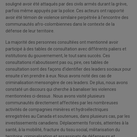
souligné avoir été attaqués par des civils armés durant la grève,
parfois même appuyés par la police. Ces acteurs ont rapporté
avoir été témoin de violence similaire perpétrée à l’encontre des
communautés afro-colombiennes dans le contexte de la
défense de leur territoire.
La majorité des personnes consultées ont mentionné avoir
participé à des tables de consultation avec différents paliers et
institutions du gouvernement, le tout sans succès. Ces
consultations n’aboutissent pas ou, pire, ces tables de
consultation sont des façons d’identifier des leaders sociaux pour
ensuite s’en prendre à eux. Nous avons noté des cas de
criminalisation mensongère de ces leaders. De plus, nous avons
constaté un discours qui cherche à banaliser les violences
mentionnées ci-dessus . Nous avons visité plusieurs
communautés directement affectées par les nombreuses
activités de compagnies minières et hydroélectriques
enregistrées au Canada et soutenues, dans plusieurs cas, par les
investissements canadiens. Déplacements forcés, atteintes à la
santé, à la mobilité, fracture du tissu social, militarisation du
territoire, criminalisation et assassinats de défenseurs et